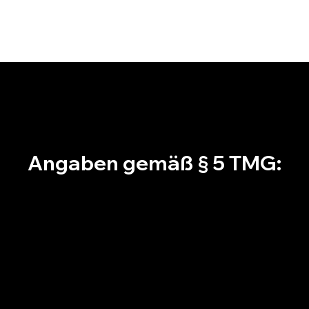
Home
Dienstle
Angaben gemäß § 5 TMG: