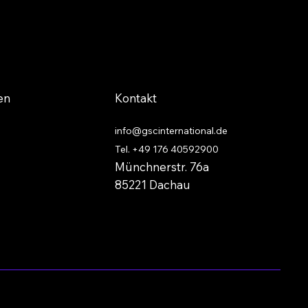
en
Kontakt
info@gscinternational.de
Tel.
+49 176 40592900
Münchnerstr. 76a
85221 Dachau