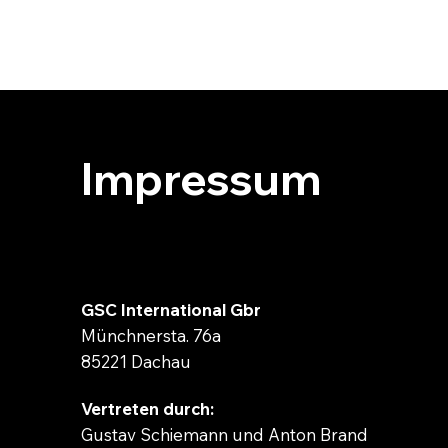
GSC International
Impressum
GSC International Gbr
Münchnersta. 76a
85221 Dachau
Vertreten durch:
Gustav Schiemann und Anton Brand